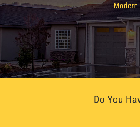
Modern 
Do You Hav