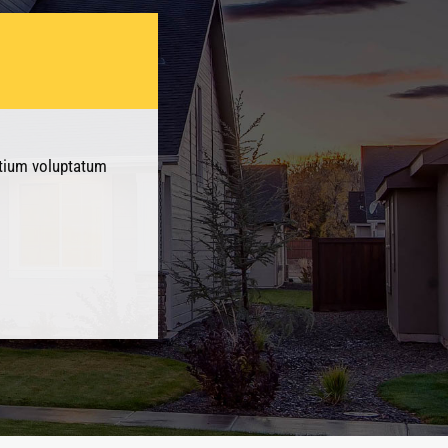
ntium voluptatum