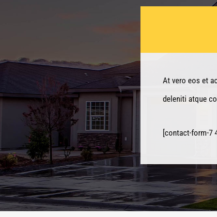
At vero eos et a
deleniti atque c
[contact-form-7 