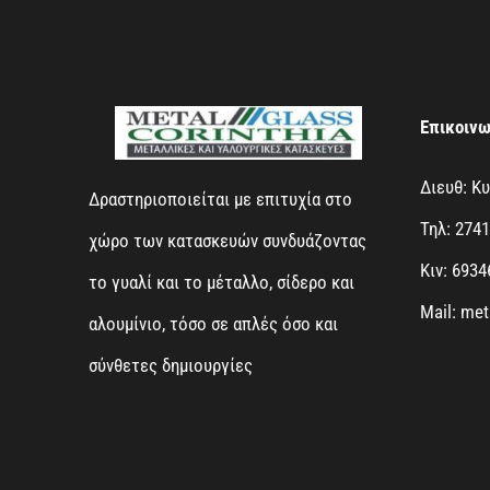
Επικοινω
Διευθ: Κ
Δραστηριοποιείται με επιτυχία στο
Τηλ: 274
χώρο των κατασκευών συνδυάζοντας
Κιν: 693
το γυαλί και το μέταλλο, σίδερο και
Mail: me
αλουμίνιο, τόσο σε απλές όσο και
σύνθετες δημιουργίες