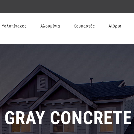
Υαλοπίνακες
Αλουμίνια
Κουπαστές
Αίθρια
& GRAY CONCRETE