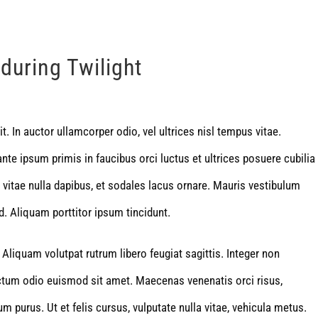
during Twilight
. In auctor ullamcorper odio, vel ultrices nisl tempus vitae.
ante ipsum primis in faucibus orci luctus et ultrices posuere cubilia
m vitae nulla dapibus, et sodales lacus ornare. Mauris vestibulum
d. Aliquam porttitor ipsum tincidunt.
Aliquam volutpat rutrum libero feugiat sagittis. Integer non
ctum odio euismod sit amet. Maecenas venenatis orci risus,
m purus. Ut et felis cursus, vulputate nulla vitae, vehicula metus.