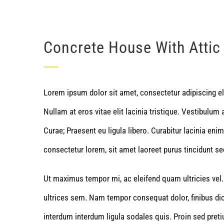
Concrete House With Attic 
Lorem ipsum dolor sit amet, consectetur adipiscing elit
Nullam at eros vitae elit lacinia tristique. Vestibulum 
Curae; Praesent eu ligula libero. Curabitur lacinia eni
consectetur lorem, sit amet laoreet purus tincidunt se
Ut maximus tempor mi, ac eleifend quam ultricies vel. 
ultrices sem. Nam tempor consequat dolor, finibus di
interdum interdum ligula sodales quis. Proin sed pretiu