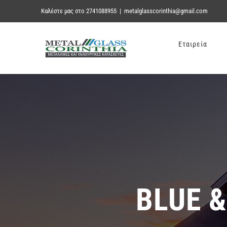
Skip
Καλέστε μας στο 2741088955
|
metalglasscorinthia@gmail.com
to
Εταιρεία
content
BLUE 