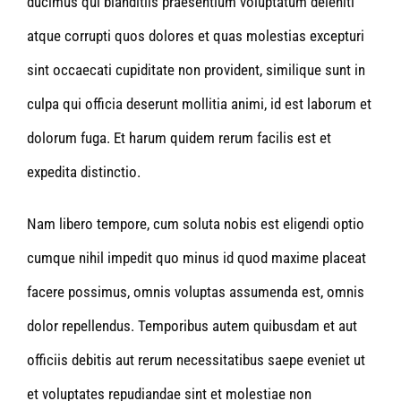
ducimus qui blanditiis praesentium voluptatum deleniti
atque corrupti quos dolores et quas molestias excepturi
sint occaecati cupiditate non provident, similique sunt in
culpa qui officia deserunt mollitia animi, id est laborum et
dolorum fuga. Et harum quidem rerum facilis est et
expedita distinctio.
Nam libero tempore, cum soluta nobis est eligendi optio
cumque nihil impedit quo minus id quod maxime placeat
facere possimus, omnis voluptas assumenda est, omnis
dolor repellendus. Temporibus autem quibusdam et aut
officiis debitis aut rerum necessitatibus saepe eveniet ut
et voluptates repudiandae sint et molestiae non