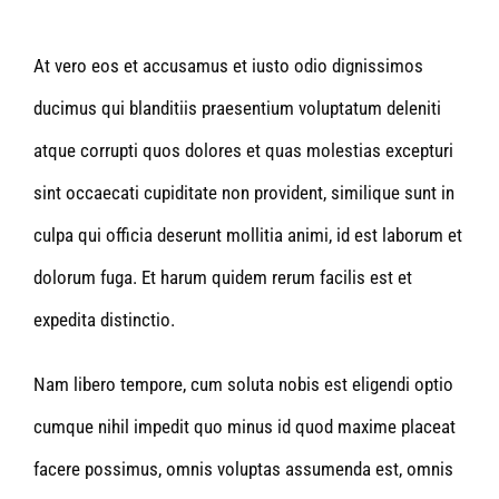
At vero eos et accusamus et iusto odio dignissimos
ducimus qui blanditiis praesentium voluptatum deleniti
atque corrupti quos dolores et quas molestias excepturi
sint occaecati cupiditate non provident, similique sunt in
culpa qui officia deserunt mollitia animi, id est laborum et
dolorum fuga. Et harum quidem rerum facilis est et
expedita distinctio.
Nam libero tempore, cum soluta nobis est eligendi optio
cumque nihil impedit quo minus id quod maxime placeat
facere possimus, omnis voluptas assumenda est, omnis