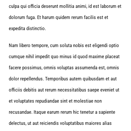
culpa qui officia deserunt mollitia animi, id est laborum et
dolorum fuga. Et harum quidem rerum facilis est et
expedita distinctio.
Nam libero tempore, cum soluta nobis est eligendi optio
cumque nihil impedit quo minus id quod maxime placeat
facere possimus, omnis voluptas assumenda est, omnis
dolor repellendus. Temporibus autem quibusdam et aut
officiis debitis aut rerum necessitatibus saepe eveniet ut
et voluptates repudiandae sint et molestiae non
recusandae. Itaque earum rerum hic tenetur a sapiente
delectus, ut aut reiciendis voluptatibus maiores alias