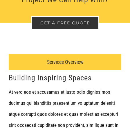
GET A FREE QUOTE
Services Overview
Building Inspiring Spaces
At vero eos et accusamus et iusto odio dignissimos
ducimus qui blanditiis praesentium voluptatum deleniti
atque corrupti quos dolores et quas molestias excepturi
sint occaecati cupiditate non provident, similique sunt in