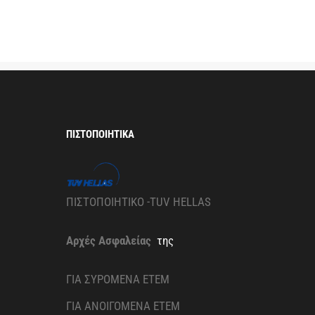
ΠΙΣΤΟΠΟΙΗΤΙΚΆ
ΠΙΣΤΟΠΟΙΗΤΙΚΟ -TUV HELLAS
Αρχές Ασφαλείας
της
ΓΙΑ ΣΥΡΟΜΕΝΑ ETEM
ΓΙΑ ΑΝΟΙΓΟΜΕΝΑ ETEM