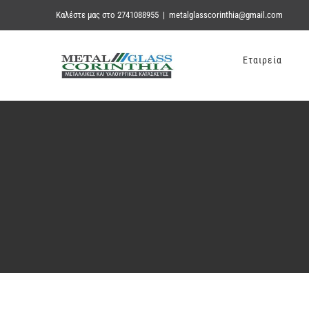
Skip
Καλέστε μας στο 2741088955
|
metalglasscorinthia@gmail.com
to
Εταιρεία
content