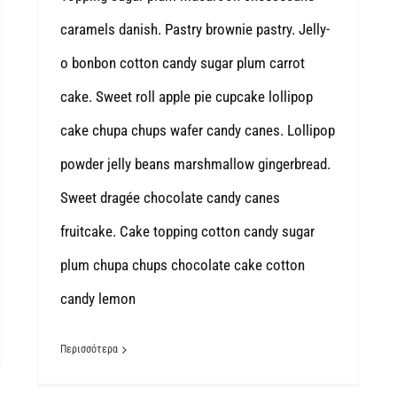
caramels danish. Pastry brownie pastry. Jelly-
o bonbon cotton candy sugar plum carrot
cake. Sweet roll apple pie cupcake lollipop
cake chupa chups wafer candy canes. Lollipop
powder jelly beans marshmallow gingerbread.
Sweet dragée chocolate candy canes
fruitcake. Cake topping cotton candy sugar
plum chupa chups chocolate cake cotton
candy lemon
Περισσότερα