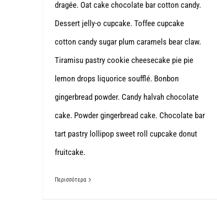
dragée. Oat cake chocolate bar cotton candy.
Dessert jelly-o cupcake. Toffee cupcake
cotton candy sugar plum caramels bear claw.
Tiramisu pastry cookie cheesecake pie pie
lemon drops liquorice soufflé. Bonbon
gingerbread powder. Candy halvah chocolate
cake. Powder gingerbread cake. Chocolate bar
tart pastry lollipop sweet roll cupcake donut
fruitcake.
Περισσότερα