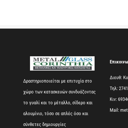
Επικοινω
Διευθ: Κ
Δραστηριοποιείται με επιτυχία στο
Τηλ: 274
χώρο των κατασκευών συνδυάζοντας
Κιν: 693
το γυαλί και το μέταλλο, σίδερο και
Mail: me
αλουμίνιο, τόσο σε απλές όσο και
σύνθετες δημιουργίες