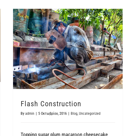
Flash Construction
By
admin
|
5 Οκτωβρίου, 2016
|
Blog
,
Uncategorized
Topping sugar plum macaroon cheesecake