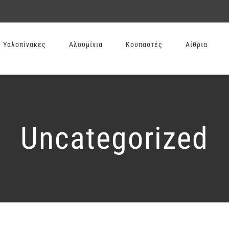
Υαλοπίνακες
Αλουμίνια
Κουπαστές
Αίθρια
Uncategorized