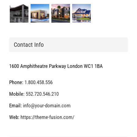
Contact Info
1600 Amphitheatre Parkway London WC1 1BA
Phone:
1.800.458.556
Mobile:
552.720.546.210
Email:
info@your-domain.com
Web:
https://theme-fusion.com/