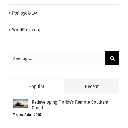
Ροή σχολίων
WordPress.org
Αναζήτηση
...
Popular
Recent
Redeveloping Florida’s Remote Southern
Coast
7 Δεκεμβρίου, 2015