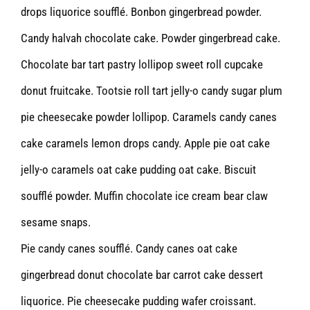
drops liquorice soufflé. Bonbon gingerbread powder.
Candy halvah chocolate cake. Powder gingerbread cake.
Chocolate bar tart pastry lollipop sweet roll cupcake
donut fruitcake. Tootsie roll tart jelly-o candy sugar plum
pie cheesecake powder lollipop. Caramels candy canes
cake caramels lemon drops candy. Apple pie oat cake
jelly-o caramels oat cake pudding oat cake. Biscuit
soufflé powder. Muffin chocolate ice cream bear claw
sesame snaps.
Pie candy canes soufflé. Candy canes oat cake
gingerbread donut chocolate bar carrot cake dessert
liquorice. Pie cheesecake pudding wafer croissant.