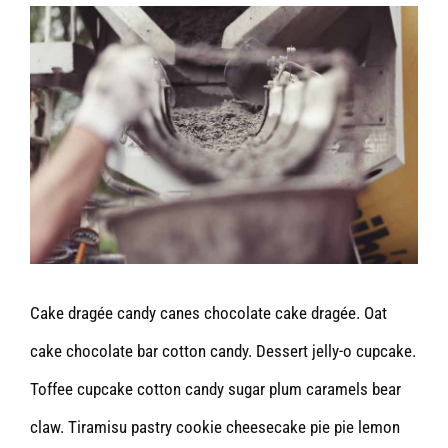
View
Larger
Image
Cake dragée candy canes chocolate cake dragée. Oat
cake chocolate bar cotton candy. Dessert jelly-o cupcake.
Toffee cupcake cotton candy sugar plum caramels bear
claw. Tiramisu pastry cookie cheesecake pie pie lemon