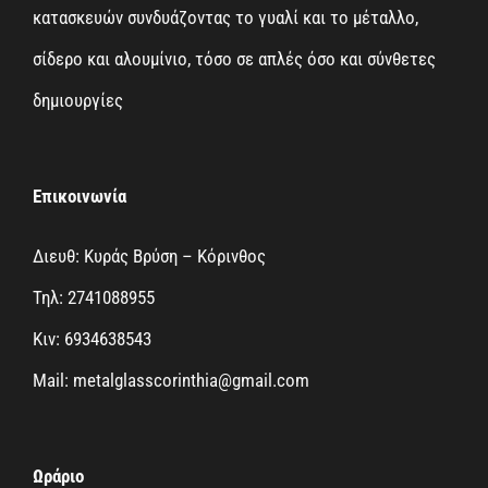
κατασκευών συνδυάζοντας το γυαλί και το μέταλλο,
σίδερο και αλουμίνιο, τόσο σε απλές όσο και σύνθετες
δημιουργίες
Επικοινωνία
Διευθ: Κυράς Βρύση – Κόρινθος
Τηλ: 2741088955
Κιν: 6934638543
Mail: metalglasscorinthia@gmail.com
Ωράριο