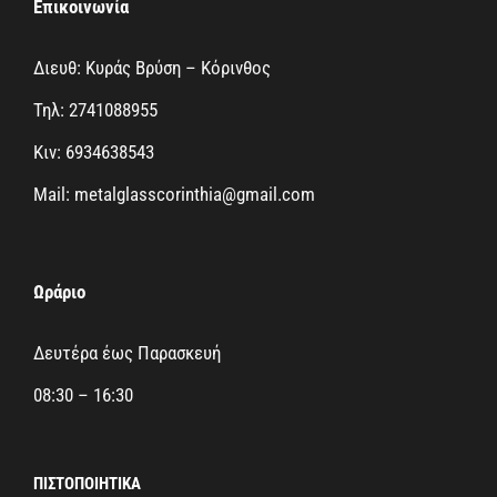
Επικοινωνία
Διευθ: Κυράς Βρύση – Κόρινθος
Τηλ: 2741088955
Κιν: 6934638543
Mail: metalglasscorinthia@gmail.com
Ωράριο
Δευτέρα έως Παρασκευή
08:30 – 16:30
ΠΙΣΤΟΠΟΙΗΤΙΚΆ