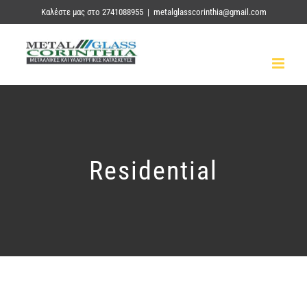
Skip
Καλέστε μας στο 2741088955
|
metalglasscorinthia@gmail.com
to
content
Residential